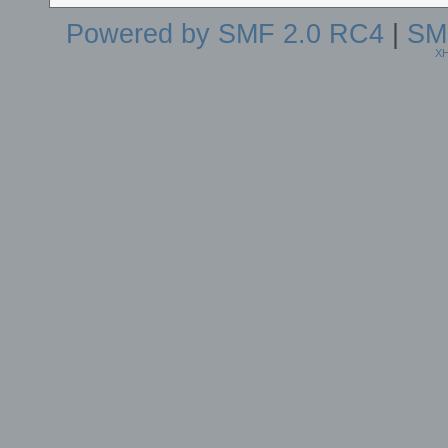
Powered by SMF 2.0 RC4
|
SM
X