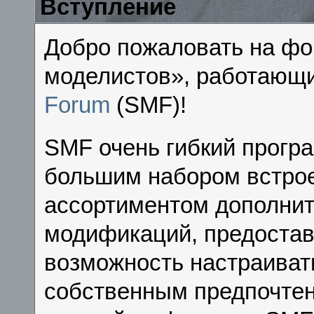
Вступление
Добро пожаловать на фо
моделистов», работающ
Forum
(SMF)!
SMF очень гибкий прогр
большим набором встро
ассортиментом дополни
модификаций, предоста
возможность настраиват
собственным предпочтен