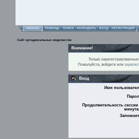
НАЧАЛО
ПОМОЩЬ
ПОИСК
КАЛЕНДАРЬ
ВХОД
РЕГИСТРАЦИЯ
Сайт ортодоксальных моделистов
Внимание!
Только зарегистрированные 
Пожалуйста, войдите или
зарегис
Вход
Имя пользовател
Парол
Продолжительность сессии 
минутах
Запомнит