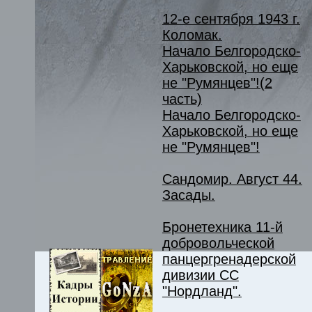
12-е сентября 1943 г.
Коломак.
Начало Белгородско-
Харьковской, но еще
не "Румянцев"!(2
часть)
Начало Белгородско-
Харьковской, но еще
не "Румянцев"!
Сандомир. Август 44.
Засады.
Бронетехника 11-й
добровольческой
панцергренадерской
дивизии СС
"Нордланд".