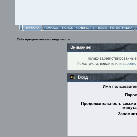
НАЧАЛО
ПОМОЩЬ
ПОИСК
КАЛЕНДАРЬ
ВХОД
РЕГИСТРАЦИЯ
Сайт ортодоксальных моделистов
Внимание!
Только зарегистрированные 
Пожалуйста, войдите или
зарегис
Вход
Имя пользовател
Парол
Продолжительность сессии 
минутах
Запомнит