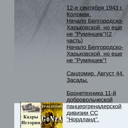
12-е сентября 1943 г.
Коломак.
Начало Белгородско-
Харьковской, но еще
не "Румянцев"!(2
часть)
Начало Белгородско-
Харьковской, но еще
не "Румянцев"!
Сандомир. Август 44.
Засады.
Бронетехника 11-й
добровольческой
панцергренадерской
дивизии СС
"Нордланд".