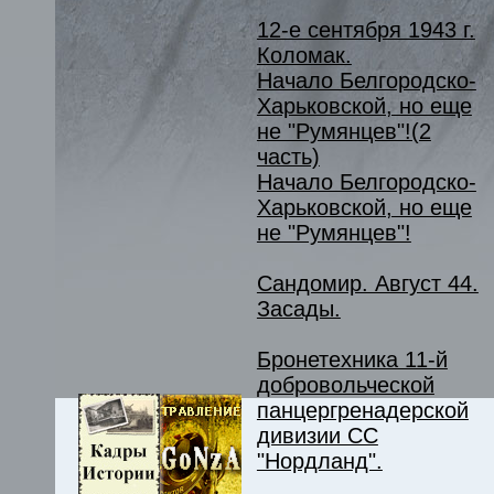
12-е сентября 1943 г.
Коломак.
Начало Белгородско-
Харьковской, но еще
не "Румянцев"!(2
часть)
Начало Белгородско-
Харьковской, но еще
не "Румянцев"!
Сандомир. Август 44.
Засады.
Бронетехника 11-й
добровольческой
панцергренадерской
дивизии СС
"Нордланд".