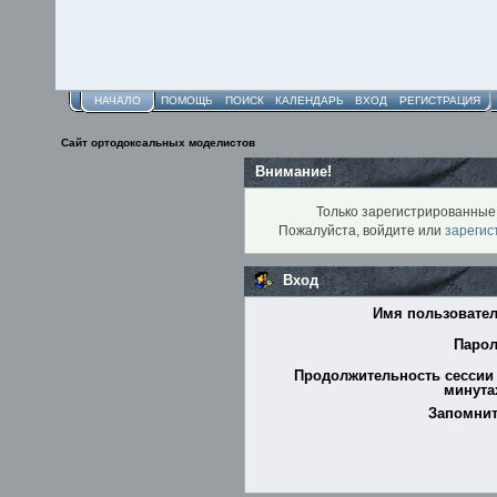
НАЧАЛО
ПОМОЩЬ
ПОИСК
КАЛЕНДАРЬ
ВХОД
РЕГИСТРАЦИЯ
Сайт ортодоксальных моделистов
Внимание!
Только зарегистрированные 
Пожалуйста, войдите или
зарегис
Вход
Имя пользовател
Парол
Продолжительность сессии 
минутах
Запомнит