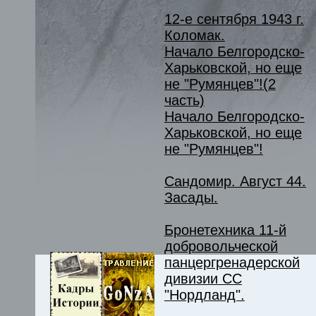
12-е сентября 1943 г.
Коломак.
Начало Белгородско-
Харьковской, но еще
не "Румянцев"!(2
часть)
Начало Белгородско-
Харьковской, но еще
не "Румянцев"!
Сандомир. Август 44.
Засады.
Бронетехника 11-й
добровольческой
панцергренадерской
дивизии СС
"Нордланд".