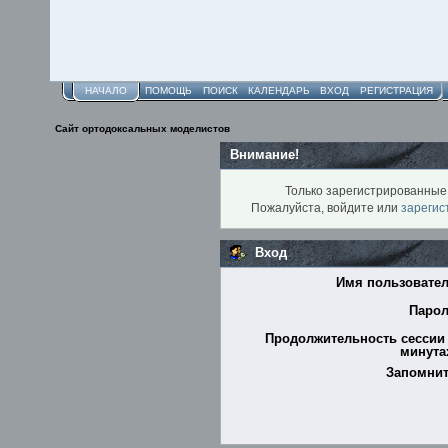
НАЧАЛО
ПОМОЩЬ
ПОИСК
КАЛЕНДАРЬ
ВХОД
РЕГИСТРАЦИЯ
Сайт ортодоксальных моделистов
Внимание!
Только зарегистрированные 
Пожалуйста, войдите или
зарегис
Вход
Имя пользовател
Парол
Продолжительность сессии 
минутах
Запомнит