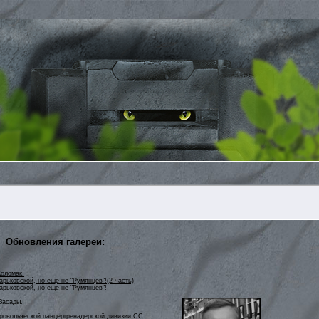
Обновления галереи:
Коломак.
рьковской, но еще не "Румянцев"!(2 часть)
арьковской, но еще не "Румянцев"!
Засады.
бровольческой панцергренадерской дивизии СС