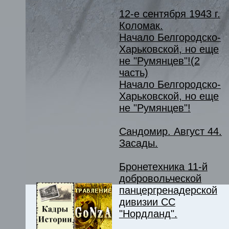
12-е сентября 1943 г.
Коломак.
Начало Белгородско-
Харьковской, но еще
не "Румянцев"!(2
часть)
Начало Белгородско-
Харьковской, но еще
не "Румянцев"!
Сандомир. Август 44.
Засады.
Бронетехника 11-й
добровольческой
панцергренадерской
дивизии СС
"Нордланд".