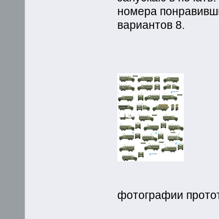
номера понравивш
вариантов 8.
фотографии протот