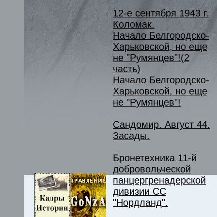
12-е сентября 1943 г.
Коломак.
Начало Белгородско-
Харьковской, но еще
не "Румянцев"!(2
часть)
Начало Белгородско-
Харьковской, но еще
не "Румянцев"!
Сандомир. Август 44.
Засады.
Бронетехника 11-й
добровольческой
панцергренадерской
дивизии СС
"Нордланд".