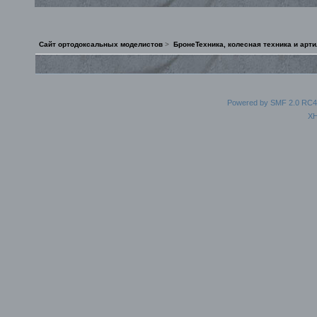
Сайт ортодоксальных моделистов
>
БронеТехника, колесная техника и арт
Powered by SMF 2.0 RC4
X