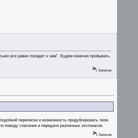
сьмо все равно попадет к нам". Будем конечно пробывать.
Записан
 подобной переписки и возможность продублировать твою
по поводу спасения и передачи различных экспонатов.
Записан