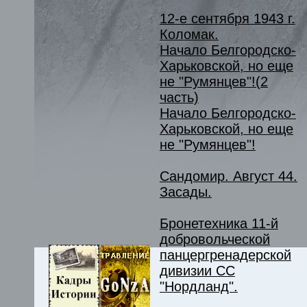
12-е сентября 1943 г.
Коломак.
Начало Белгородско-
Харьковской, но еще
не "Румянцев"!(2
часть)
Начало Белгородско-
Харьковской, но еще
не "Румянцев"!
Сандомир. Август 44.
Засады.
Бронетехника 11-й
добровольческой
панцергренадерской
дивизии СС
"Нордланд".