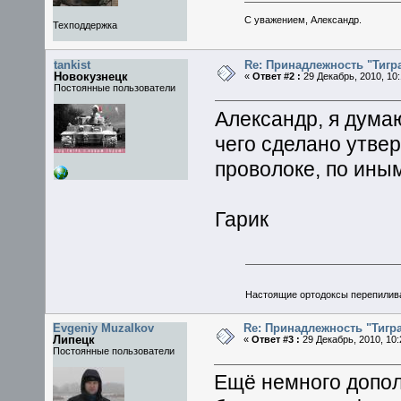
С уважением, Александр.
Техподдержка
tankist
Re: Принадлежность "Тигра
Новокузнецк
«
Ответ #2 :
29 Декабрь, 2010, 10:
Постоянные пользователи
Александр, я дума
чего сделано утве
проволоке, по ины
Гарик
Настоящие ортодоксы перепилив
Evgeniy Muzalkov
Re: Принадлежность "Тигра
Липецк
«
Ответ #3 :
29 Декабрь, 2010, 10:
Постоянные пользователи
Ещё немного допол