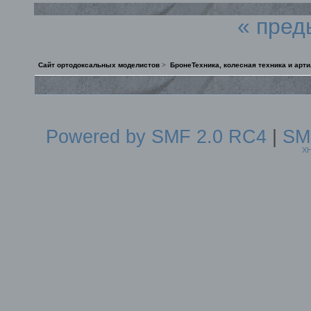
« пред
Сайт ортодоксальных моделистов
>
БронеТехника, колесная техника и арт
Powered by SMF 2.0 RC4
|
SM
X