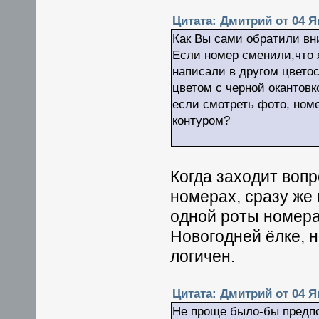
Цитата: Дмитрий от 04 Ян
Как Вы сами обратили вни
Если номер сменили,что 
написали в другом цвето
цветом с черной окантовк
если смотреть фото, ном
контуром?
Когда заходит воп
номерах, сразу же 
одной роты номера
Новогодней ёлке, 
логичен.
Цитата: Дмитрий от 04 Ян
Не проще было-бы предпо