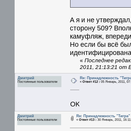
А я и не утверждал
сторону 509? Впол
камуфляж, впереди
Но если бы всё бы
идентифицирована
«
Последнее редак
2011, 21:13:21 от 
Дмитрий
Re: Принадлежность "Тигра
Постоянные пользователи
«
Ответ #12 :
05 Январь, 2011, 07:
OK.
Дмитрий
Re: Принадлежность "Тигра"
Постоянные пользователи
«
Ответ #13 :
30 Январь, 2011, 16:11