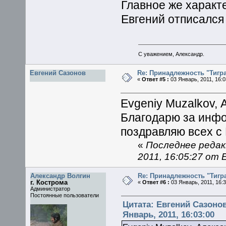
Главное же характ
Евгений отписался
С уважением, Александр.
Евгений Сазонов
Re: Принадлежность "Тигра
«
Ответ #5 :
03 Январь, 2011, 16:0
Evgeniy Muzalkov, 
Благодарю за инф
поздравляю всех с
«
Последнее редак
2011, 16:05:27 от
Александр Волгин
Re: Принадлежность "Тигра
г. Кострома
«
Ответ #6 :
03 Январь, 2011, 16:3
Администратор
Постоянные пользователи
Цитата: Евгений Сазонов
Январь, 2011, 16:03:00