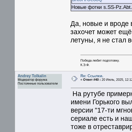
Новые фотки s.SS-Pz.Abt
Да, новые и вроде 
захочет может ещё
летуны, я не стал 
Победа любит подготовку.
К.Э.Ф.
Andrey Tolkalin
Re: Ссылки.
Модератор форума
«
Ответ #40 :
20 Июль, 2025, 12:1
Постоянные пользователи
На рутубе примерн
имени Горького вы
версии "17-ти мгно
сериале есть и на
тоже в отреставри