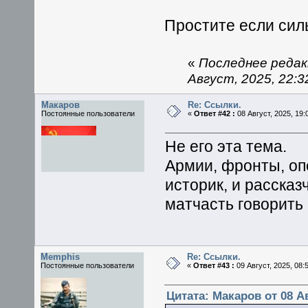
Простите если силь
«
Последнее редак
Август, 2025, 22:3
Макаров
Re: Ссылки.
Постоянные пользователи
«
Ответ #42 :
08 Август, 2025, 19:
Не его эта тема.
Армии, фронты, оп
историк, и рассказ
матчасть говорить .
Memphis
Re: Ссылки.
Постоянные пользователи
«
Ответ #43 :
09 Август, 2025, 08:
Цитата: Макаров от 08 Ав