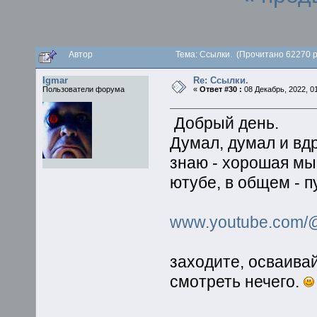
Автор
Тема: Ссылки. (Прочитано 62270 р
Igmar
Re: Ссылки.
Пользователи форума
«
Ответ #30 :
08 Декабрь, 2022, 01
Добрый день.
Думал, думал и вдр
знаю - хорошая мы
ютубе, в общем - п
www.youtube.com/
заходите, осваивай
смотреть нечего.