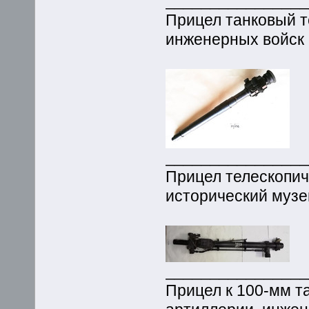
_______________
Прицел танковый т
инженерных войск 
_______________
Прицел телескопич
исторический музе
_______________
Прицел к 100-мм т