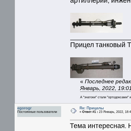
артиллерии, инжен
_______________
Прицел танковый T.
«
Последнее редак
Январь, 2022, 19:01
А "знатоки" стали "ортодоксами" и
egorogr
Re: Прицелы
Постоянные пользователи
«
Ответ #1 :
23 Январь, 2022, 18:4
Тема интересная. Н