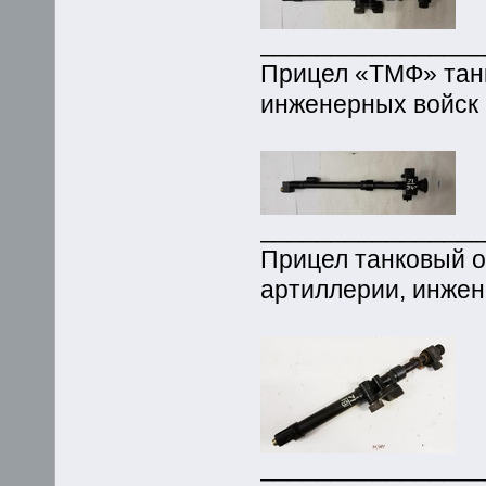
_______________
Прицел «ТМФ» танк
инженерных войск 
_______________
Прицел танковый о
артиллерии, инжен
_______________