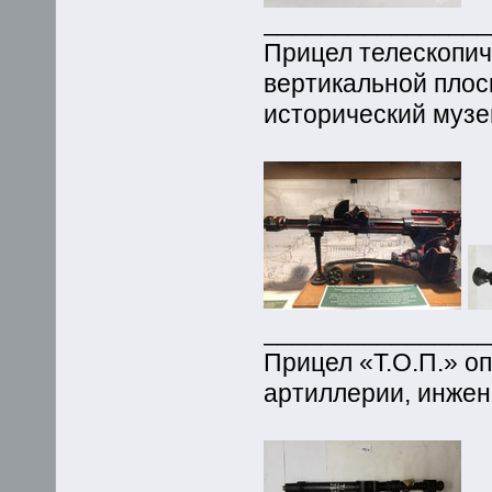
_______________
Прицел телескопич
вертикальной плос
исторический музе
_______________
Прицел «Т.О.П.» оп
артиллерии, инжен