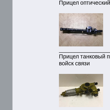
Прицел оптический
_______________
Прицел танковый п
войск связи