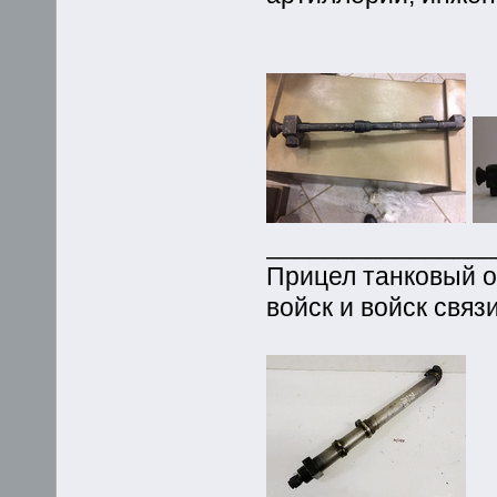
_______________
Прицел танковый о
войск и войск связ