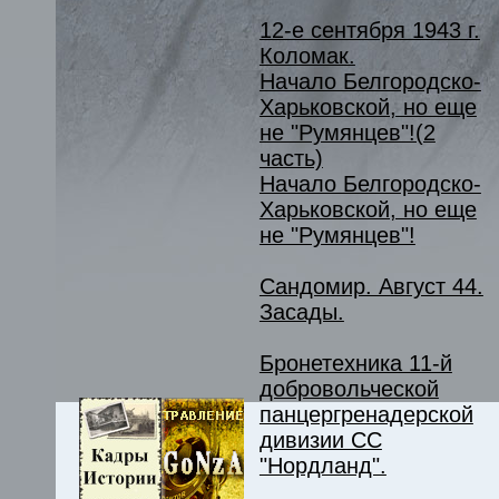
12-е сентября 1943 г.
Коломак.
Начало Белгородско-
Харьковской, но еще
не "Румянцев"!(2
часть)
Начало Белгородско-
Харьковской, но еще
не "Румянцев"!
Сандомир. Август 44.
Засады.
Бронетехника 11-й
добровольческой
панцергренадерской
дивизии СС
"Нордланд".