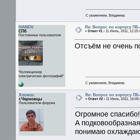
С уважением, Владимир.
IVANOV
Re: Вопрос по корпусу ПБ-
СПб
«
Ответ #1 :
11 Июль, 2011, 12:25:
Постоянные пользователи
Отсъём не очень по
"Коллекционер
электрических фотографий"
С уважением, Владимир.
Хломос
Re: Вопрос по корпусу ПБ-
г.Черновцы
«
Ответ #2 :
11 Июль, 2011, 16:09:
Пользователи форума
Огромное спасибо!
А подковообразная 
понимаю охлаждаю