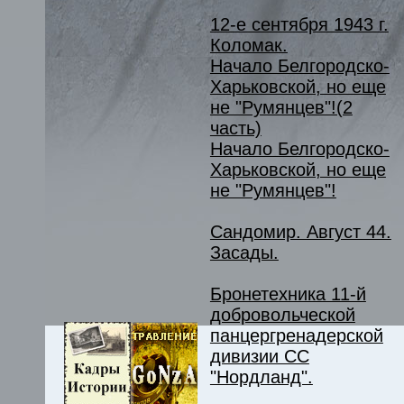
12-е сентября 1943 г.
Коломак.
Начало Белгородско-
Харьковской, но еще
не "Румянцев"!(2
часть)
Начало Белгородско-
Харьковской, но еще
не "Румянцев"!
Сандомир. Август 44.
Засады.
Бронетехника 11-й
добровольческой
панцергренадерской
дивизии СС
"Нордланд".