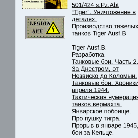
501/424 s.Pz.Abt
“Tiger”. Уничтожение в
деталях.
Производство тяжелы
танков Tiger Ausf.B
Tiger Ausf.B.
Разработка.
Танковые бои. Часть 2
За Днестром, от
Незвиско до Коломыи.
Танковые бои. Хроник
апреля 1944.
Тактическая нумераци
танков вермахта.
Январское побоище.
Про пушку тигра.
Прорыв в январе 1945
бои за Кельце.