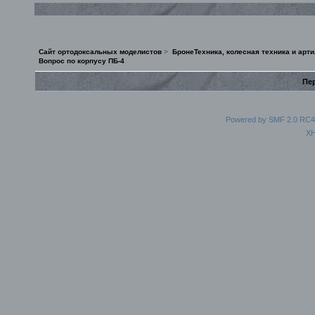
Сайт ортодоксальных моделистов
>
БронеТехника, колесная техника и арт
Вопрос по корпусу ПБ-4
Пер
Powered by SMF 2.0 RC4
X