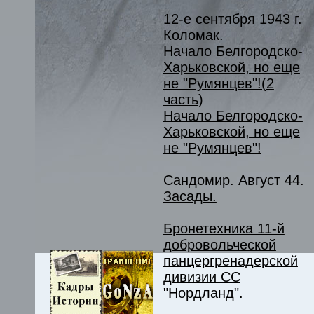
12-е сентября 1943 г.
Коломак.
Начало Белгородско-
Харьковской, но еще
не "Румянцев"!(2
часть)
Начало Белгородско-
Харьковской, но еще
не "Румянцев"!
Сандомир. Август 44.
Засады.
Бронетехника 11-й
добровольческой
панцергренадерской
дивизии СС
"Нордланд".