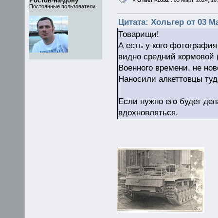
Ростов-на-Дону
«
Ответ #1052 :
03 Март, 2024, 16:
Постоянные пользователи
Цитата: Хольгер от 03 Ма
Товарищи!
А есть у кого фотографи
видно средний кормовой 
Военного времени, не нов
Наносили алкеттовцы ту
Если нужно его будет дела
вдохновляться.