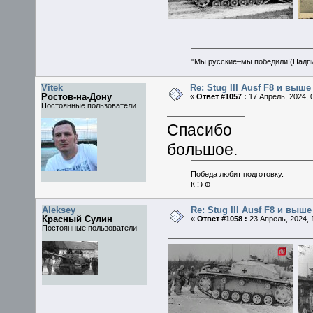
"Мы русские–мы победили!(Надпис
Vitek
Re: Stug III Ausf F8 и выше
Ростов-на-Дону
«
Ответ #1057 :
17 Апрель, 2024, 0
Постоянные пользователи
Спасибо
большое.
Победа любит подготовку.
К.Э.Ф.
Aleksey
Re: Stug III Ausf F8 и выше
Красный Сулин
«
Ответ #1058 :
23 Апрель, 2024, 
Постоянные пользователи