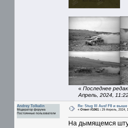
«
Последнее редак
Апрель, 2024, 11:2
Andrey Tolkalin
Re: Stug III Ausf F8 и выше
Модератор форума
«
Ответ #1061 :
29 Апрель, 2024, 1
Постоянные пользователи
На дымящемся штуг