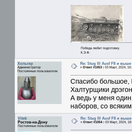
Победа любит подготовку.
К.Э.Ф.
Хольгер
Re: Stug III Ausf F8 и выше
Администратор
«
Ответ #1053 :
03 Март, 2024, 16:
Постоянные пользователи
Спасибо большое, 
Халтурщики дрэгон
А ведь у меня один
наборов, со всяким
Vitek
Re: Stug III Ausf F8 и выше
Ростов-на-Дону
«
Ответ #1054 :
03 Март, 2024, 18:
Постоянные пользователи