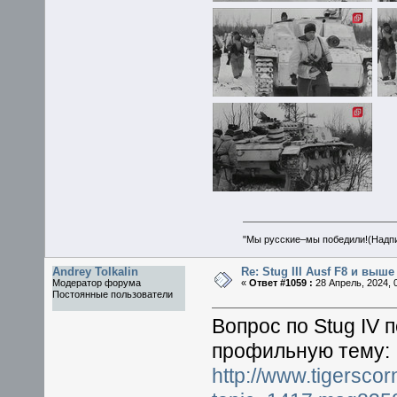
"Мы русские–мы победили!(Надпис
Andrey Tolkalin
Re: Stug III Ausf F8 и выше
Модератор форума
«
Ответ #1059 :
28 Апрель, 2024, 0
Постоянные пользователи
Вопрос по Stug IV 
профильную тему:
http://www.tigerscor