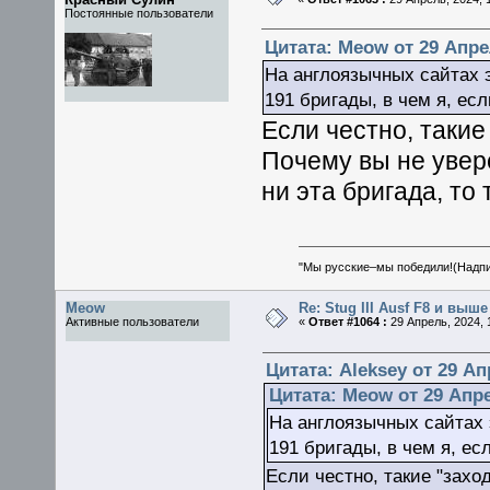
Постоянные пользователи
Цитата: Meow от 29 Апрел
На англоязычных сайтах 
191 бригады, в чем я, есл
Если честно, такие
Почему вы не увер
ни эта бригада, то 
"Мы русские–мы победили!(Надпис
Meow
Re: Stug III Ausf F8 и выше
Активные пользователи
«
Ответ #1064 :
29 Апрель, 2024, 1
Цитата: Aleksey от 29 Ап
Цитата: Meow от 29 Апре
На англоязычных сайтах
191 бригады, в чем я, ес
Если честно, такие "захо