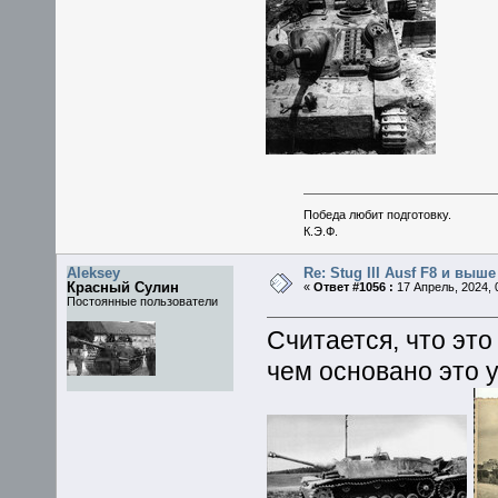
Победа любит подготовку.
К.Э.Ф.
Aleksey
Re: Stug III Ausf F8 и выше
Красный Сулин
«
Ответ #1056 :
17 Апрель, 2024, 
Постоянные пользователи
Считается, что это
чем основано это у