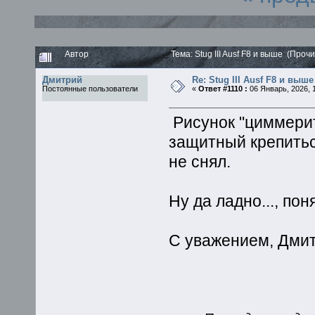
Автор
Тема: Stug III Ausf F8 и выше (Проч
Дмитрий
Re: Stug III Ausf F8 и выше
Постоянные пользователи
«
Ответ #1110 :
06 Январь, 2026, 1
Рисунок "циммерита
защитный крепитьс
не снял.
Ну да ладно..., по
С уважением, Дмит