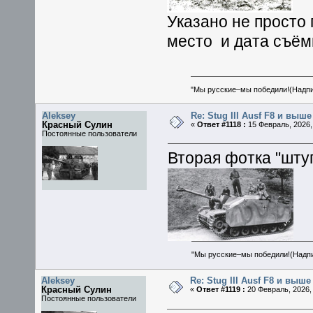
Указано не просто 
место и дата съём
"Мы русские–мы победили!(Надпис
Aleksey
Re: Stug III Ausf F8 и выше
Красный Сулин
«
Ответ #1118 :
15 Февраль, 2026, 
Постоянные пользователи
Вторая фотка "штуг
"Мы русские–мы победили!(Надпис
Aleksey
Re: Stug III Ausf F8 и выше
Красный Сулин
«
Ответ #1119 :
20 Февраль, 2026, 
Постоянные пользователи