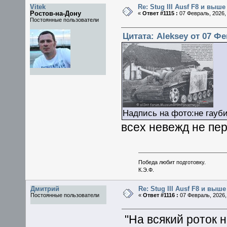
Vitek
Re: Stug III Ausf F8 и выше
Ростов-на-Дону
«
Ответ #1115 :
07 Февраль, 2026, 
Постоянные пользователи
Цитата: Aleksey от 07 Фе
Надпись на фото:не гауби
всех невежд не пер
Победа любит подготовку.
К.Э.Ф.
Дмитрий
Re: Stug III Ausf F8 и выше
Постоянные пользователи
«
Ответ #1116 :
07 Февраль, 2026, 
"На всякий роток 