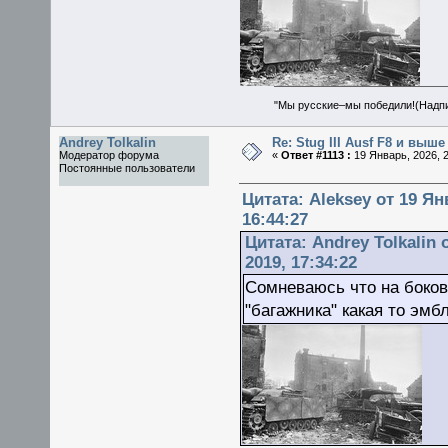
"Мы русские–мы победили!(Надпис
Andrey Tolkalin
Re: Stug III Ausf F8 и выше
Модератор форума
«
Ответ #1113 :
19 Январь, 2026, 2
Постоянные пользователи
Цитата: Aleksey от 19 Ян
16:44:27
Цитата: Andrey Tolkalin 
2019, 17:34:22
Сомневаюсь что на боко
"багажника" какая то эмбл