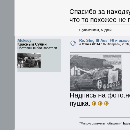
Спасибо за находку
что то похожее не 
С уважением, Андрей.
Aleksey
Re: Stug III Ausf F8 и выше
Красный Сулин
«
Ответ #1114 :
07 Февраль, 2026, 
Постоянные пользователи
Надпись на фото:не
пушка.
"Мы русские–мы победили!(Надпис