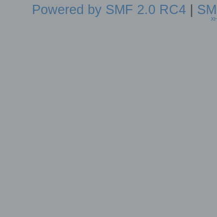
Powered by SMF 2.0 RC4
|
SM
X