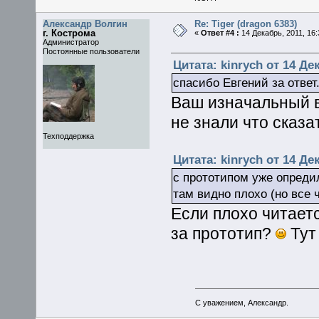
Александр Волгин
Re: Tiger (dragon 6383)
г. Кострома
«
Ответ #4 :
14 Декабрь, 2011, 16:
Администратор
Постоянные пользователи
Цитата: kinrych от 14 Дек
спасибо Евгений за ответ
Ваш изначальный в
не знали что сказат
Техподдержка
Цитата: kinrych от 14 Дек
с прототипом уже опреди
там видно плохо (но все ч
Если плохо читает
за прототип?
Тут
С уважением, Александр.