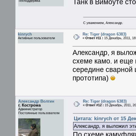
Танк в Вимоуте сто
Техподдержка
С уважением, Александр.
kinrych
Re: Tiger (dragon 6383)
Активные пользователи
«
Ответ #11 :
15 Декабрь, 2011, 18
Александр, я выло
схеме камо. и еще 
середине сварной 
прототипа)
Александр Волгин
Re: Tiger (dragon 6383)
г. Кострома
«
Ответ #12 :
15 Декабрь, 2011, 20
Администратор
Постоянные пользователи
Цитата: kinrych от 15 Дек
Александр, я выложил эт
По схеме камуфля