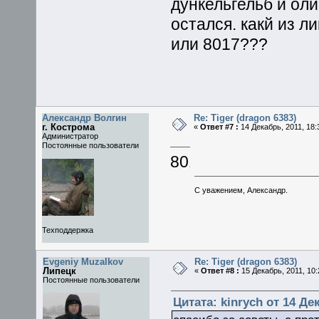
дункельгельб и оли
остался. какй из 
или 8017???
Александр Волгин
Re: Tiger (dragon 6383)
г. Кострома
«
Ответ #7 :
14 Декабрь, 2011, 18:
Администратор
Постоянные пользователи
8017
С уважением, Александр.
Техподдержка
Evgeniy Muzalkov
Re: Tiger (dragon 6383)
Липецк
«
Ответ #8 :
15 Декабрь, 2011, 10:
Постоянные пользователи
Цитата: kinrych от 14 Дек