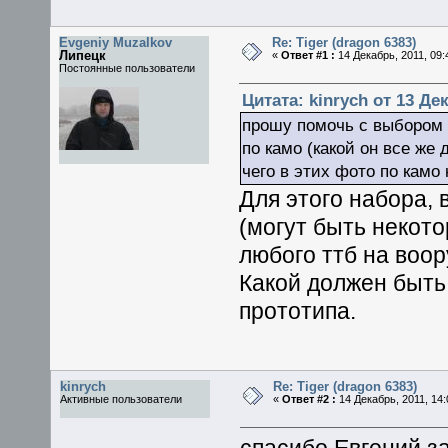
Evgeniy Muzalkov
Re: Tiger (dragon 6383)
Липецк
«
Ответ #1 :
14 Декабрь, 2011, 09:
Постоянные пользователи
Цитата: kinrych от 13 Дек
прошу помочь с выбором 
по камо (какой он все же 
чего в этих фото по камо 
Для этого набора, 
(могут быть некот
любого ттб на воор
Какой должен быть
прототипа.
kinrych
Re: Tiger (dragon 6383)
Активные пользователи
«
Ответ #2 :
14 Декабрь, 2011, 14: