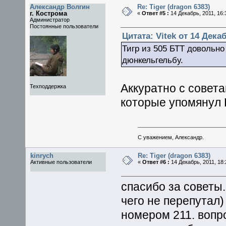
Александр Волгин
Re: Tiger (dragon 6383)
г. Кострома
«
Ответ #5 :
14 Декабрь, 2011, 16:
Администратор
Постоянные пользователи
Цитата: Vitek от 14 Декаб
Тигр из 505 БТТ довольн
дюнкельгельбу.
Аккуратно с совет
Техподдержка
которые упомянул 
С уважением, Александр.
kinrych
Re: Tiger (dragon 6383)
Активные пользователи
«
Ответ #6 :
14 Декабрь, 2011, 18:
спасибо за советы.
чего не перепутал)
номером 211. вопро