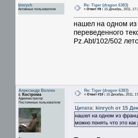
kinrych
Re: Tiger (dragon 6383)
Активные пользователи
«
Ответ #9 :
15 Декабрь, 2011, 17:
нашел на одном из 
переведенного текс
Pz.Abt/102/502 лето
Александр Волгин
Re: Tiger (dragon 6383)
г. Кострома
«
Ответ #10 :
15 Декабрь, 2011, 17
Администратор
Постоянные пользователи
Цитата: kinrych от 15 Дек
нашел на одном из францу
можно понять что это как 