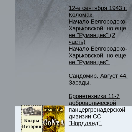
12-е сентября 1943 г.
Коломак.
Начало Белгородско-
Харьковской, но еще
не "Румянцев"!(2
часть)
Начало Белгородско-
Харьковской, но еще
не "Румянцев"!
Сандомир. Август 44.
Засады.
Бронетехника 11-й
добровольческой
панцергренадерской
дивизии СС
"Нордланд".