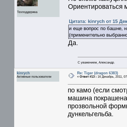
Ориентироваться м
Техподдержка
Цитата: kinrych от 15 Дек
и еще вопрос по башне, 
(применительно выбранно
Да.
С уважением, Александр.
kinrych
Re: Tiger (dragon 6383)
Активные пользователи
«
Ответ #13 :
16 Декабрь, 2011, 07
по камо (если смот
машина покрашена 
прозвольной формы
дункельгельба.