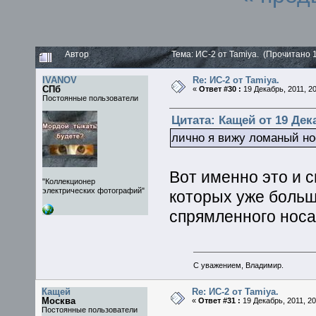
Автор
Тема: ИС-2 от Tamiya. (Прочитано 
IVANOV
Re: ИС-2 от Tamiya.
СПб
«
Ответ #30 :
19 Декабрь, 2011, 20
Постоянные пользователи
Цитата: Кащей от 19 Дека
лично я вижу ломаный н
Вот именно это и 
"Коллекционер
электрических фотографий"
которых уже больш
спрямленного нос
С уважением, Владимир.
Кащей
Re: ИС-2 от Tamiya.
Москва
«
Ответ #31 :
19 Декабрь, 2011, 20
Постоянные пользователи