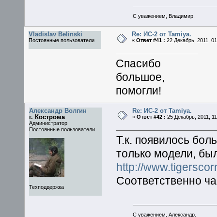
С уважением, Владимир.
Vladislav Belinski
Re: ИС-2 от Tamiya.
Постоянные пользователи
«
Ответ #41 :
22 Декабрь, 2011, 01
Спасибо
большое,
помогли!
Александр Волгин
Re: ИС-2 от Tamiya.
г. Кострома
«
Ответ #42 :
25 Декабрь, 2011, 11
Администратор
Постоянные пользователи
Т.к. появилось бол
только модели, бы
http://www.tigersco
Соответственно ча
Техподдержка
С уважением, Александр.