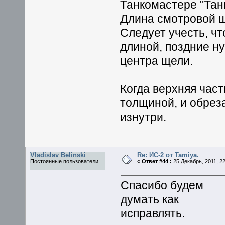
Танкомастере "Тан
Длина смотровой щ
Следует учесть, чт
длиной, поздние ну
центра щели.
Когда верхняя част
толщиной, и обреза
изнутри.
Vladislav Belinski
Re: ИС-2 от Tamiya.
Постоянные пользователи
«
Ответ #44 :
25 Декабрь, 2011, 22
Спасибо будем
думать как
исправлять.